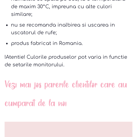
de maxim 30^C, impreuna cu alte culori
similare;
nu se recomanda inalbirea si uscarea in
uscatorul de rufe;
produs fabricat in Romania.
!Atentie! Culorile produselor pot varia in functie
de setarile monitorului.
Vezi mai jos parerile clientilor care au
cumparat de la noi