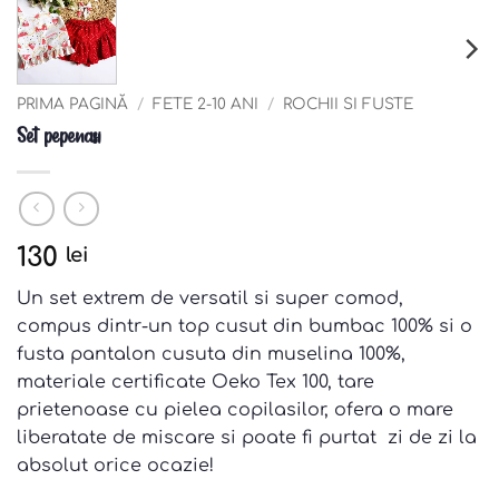
PRIMA PAGINĂ
/
FETE 2-10 ANI
/
ROCHII SI FUSTE
Set pepenasi
130
lei
Un set extrem de versatil si super comod,
compus dintr-un top cusut din bumbac 100% si o
fusta pantalon cusuta din muselina 100%,
materiale certificate Oeko Tex 100, tare
prietenoase cu pielea copilasilor, ofera o mare
liberatate de miscare si poate fi purtat zi de zi la
absolut orice ocazie!