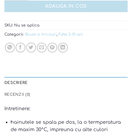
ADAUGA IN COS
SKU:
Nu se aplica
Categorii:
Bluze si tricouri
,
Fete 2-10 ani
DESCRIERE
RECENZII (0)
Intretinere:
hainutele se spala pe dos, la o termperatura
de maxim 30^C, impreuna cu alte culori