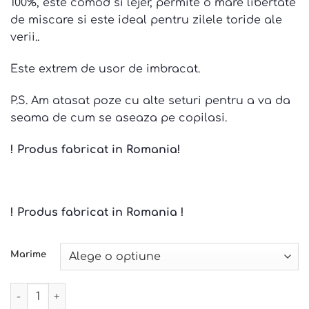
100%, este comod si lejer, permite o mare libertate
de miscare si este ideal pentru zilele toride ale
verii..
Este extrem de usor de imbracat.
P.S. Am atasat poze cu alte seturi pentru a va da
seama de cum se aseaza pe copilasi.
! Produs fabricat in Romania!
! Produs fabricat in Romania !
Marime
Cantitate Set unicat in si muselina