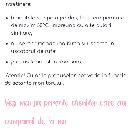
Intretinere:
hainutele se spala pe dos, la o termperatura
de maxim 30^C, impreuna cu alte culori
similare;
nu se recomanda inalbirea si uscarea in
uscatorul de rufe;
produs fabricat in Romania.
!Atentie! Culorile produselor pot varia in functie
de setarile monitorului.
Vezi mai jos parerile clientilor care au
cumparat de la noi