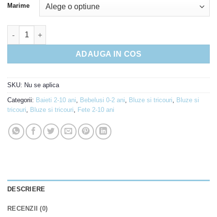
Marime
Cantitate Tricou in tricotat flori
ADAUGA IN COS
SKU:
Nu se aplica
Categorii:
Baieti 2-10 ani
,
Bebelusi 0-2 ani
,
Bluze si tricouri
,
Bluze si
tricouri
,
Bluze si tricouri
,
Fete 2-10 ani
DESCRIERE
RECENZII (0)