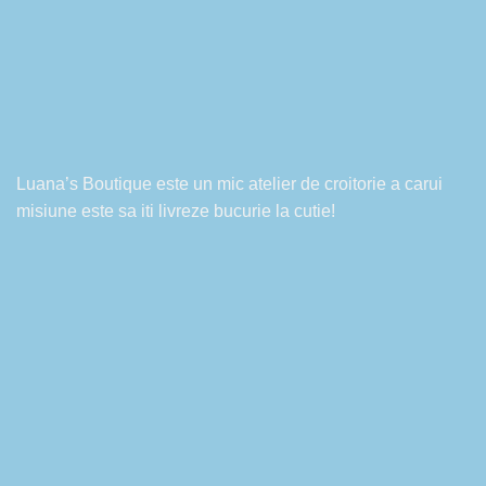
Luana’s Boutique este un mic atelier de croitorie a carui
misiune este sa iti livreze bucurie la cutie!