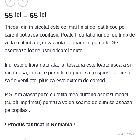
55
–
65
lei
lei
Tricoul din in tricotat este cel mai fin si delicat tricou pe
care il pot avea copilasii. Poate fi purtat oriunde, pe timp de
zi: la o plimbare, in vacanta, la gradi, in parc etc. Se
asorteaza foarte usor oricarei tinute.
Inul este o fibra naturala, iar tesatura este foarte usoara si
racoroasa, ceea ce permite corpului sa „respire”, iar pielii
sa fie ventilate, plus ca este extrem de comod.
P.S. Am atasat poze cu fetita mea purtand acelasi model
(cu alt imprimeu) pentru a va da seama de cum se aseaza
pe copilasi.
! Produs fabricat in Romania !
ANULEAZA