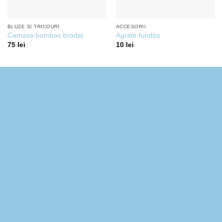
BLUZE SI TRICOURI
ACCESORII
Camasa bumbac brodat
Agrafe fundita
75
lei
10
lei