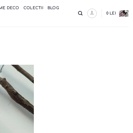
ME DECO
COLECTII
BLOG
0
LEI