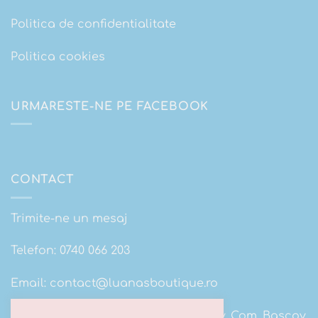
Politica de confidentialitate
Politica cookies
URMARESTE-NE PE FACEBOOK
CONTACT
Trimite-ne un mesaj
Telefon:
0740 066 203
Email:
contact@luanasboutique.ro
Adresa: Str. Scolii nr 16B, Sat. Bascov, Com. Bascov,