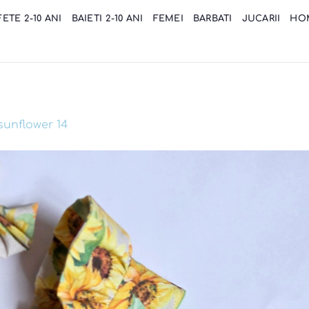
FETE 2-10 ANI
BAIETI 2-10 ANI
FEMEI
BARBATI
JUCARII
HO
sunflower 14