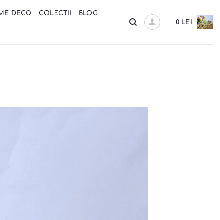
ME DECO
COLECTII
BLOG
0
LEI