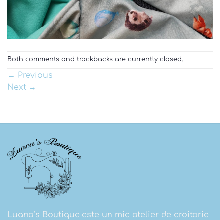
Both comments and trackbacks are currently closed.
←
Previous
Next
→
Luana’s Boutique este un mic atelier de croitorie