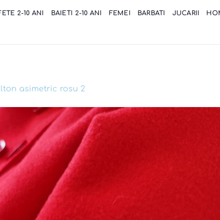
FETE 2-10 ANI
BAIETI 2-10 ANI
FEMEI
BARBATI
JUCARII
HO
lton asimetric rosu 2