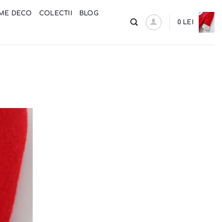
ME DECO
COLECTII
BLOG
0
LEI