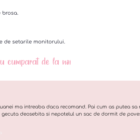
 brosa.
e de setarile monitorului.
 au cumparat de la noi
uanei ma intreaba daca recomand. Pai cum as putea sa 
o gecuta deosebita si nepotelul un sac de dormit de pove
a