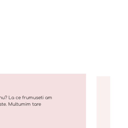
nu? La ce frumuseti am
ste. Multumim tare