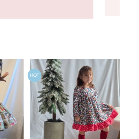
HOT
Add to
Add to
wishlist
wishlist