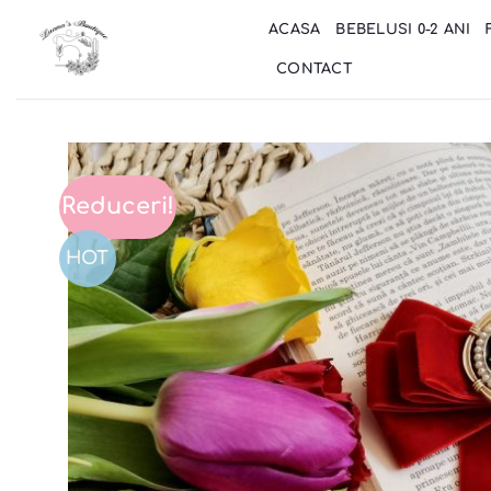
Skip
ACASA
BEBELUSI 0-2 ANI
to
content
CONTACT
Reduceri!
HOT