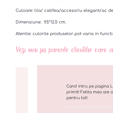
Culoare: lila/ catifea/accesoriu elegant/ac de
Dimensiune: 9.5*12.5 cm.
Atentie: culorile produselor pot varia in functi
Vezi mai jos parerile clientilor care
Cand intru pe pagina L
primit! Fetita mea are 
pentru tot!
Zvunca Adina Fosta Marin