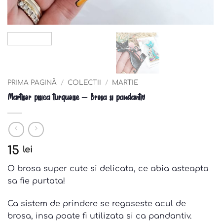
PRIMA PAGINĂ
/
COLECTII
/
MARTIE
Martisor pisica turquoise – brosa si pandantiv
15
lei
O brosa super cute si delicata, ce abia asteapta
sa fie purtata!
Ca sistem de prindere se regaseste acul de
brosa, insa poate fi utilizata si ca pandantiv.