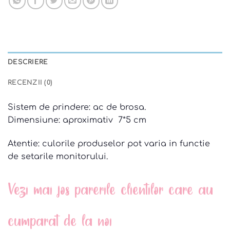
DESCRIERE
RECENZII (0)
Sistem de prindere: ac de brosa.
Dimensiune: aproximativ 7*5 cm
Atentie: culorile produselor pot varia in functie
de setarile monitorului.
Vezi mai jos parerile clientilor care au
cumparat de la noi