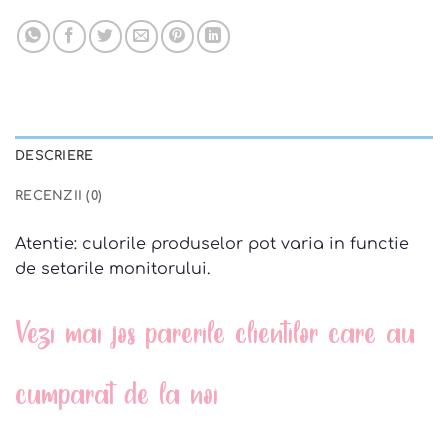
DESCRIERE
RECENZII (0)
Atentie: culorile produselor pot varia in functie
de setarile monitorului.
Vezi mai jos parerile clientilor care au
cumparat de la noi